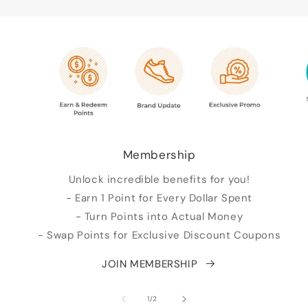
Membership
Unlock incredible benefits for you!
- Earn 1 Point for Every Dollar Spent
- Turn Points into Actual Money
- Swap Points for Exclusive Discount Coupons
JOIN MEMBERSHIP
von
1
/
2