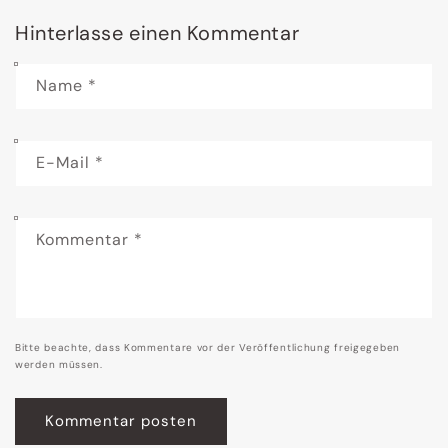
Hinterlasse einen Kommentar
Name
*
E-Mail
*
Kommentar
*
Bitte beachte, dass Kommentare vor der Veröffentlichung freigegeben
werden müssen.