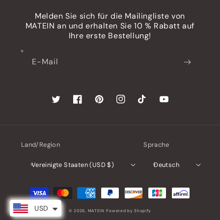
Melden Sie sich für die Mailingliste von
MATEIN an und erhalten Sie 10 % Rabatt auf
Ihre erste Bestellung!
E-Mail
Twitter
Facebook
Pinterest
Instagram
TikTok
YouTube
Land/Region
Sprache
Vereinigte Staaten (USD $)
Deutsch
Zahlungsmethoden
USD
© 2026,
MATEIN
Powered by Shopify