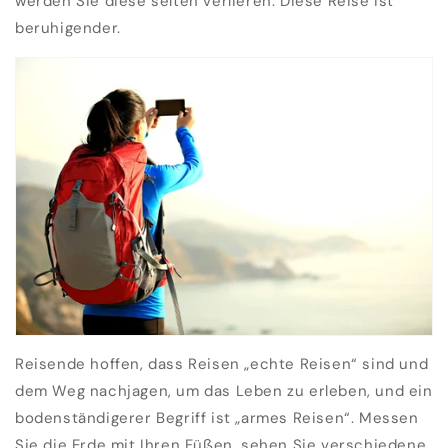
werden Sie diese selten verlieren. Diese Reise ist
beruhigender.
Reisende hoffen, dass Reisen „echte Reisen“ sind und
dem Weg nachjagen, um das Leben zu erleben, und ein
bodenständigerer Begriff ist „armes Reisen“. Messen
Sie die Erde mit Ihren Füßen, sehen Sie verschiedene