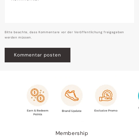
Bitte beachte, dass Kommentare vor der Veröffentlichung freigegeben
werden müssen.
Membership