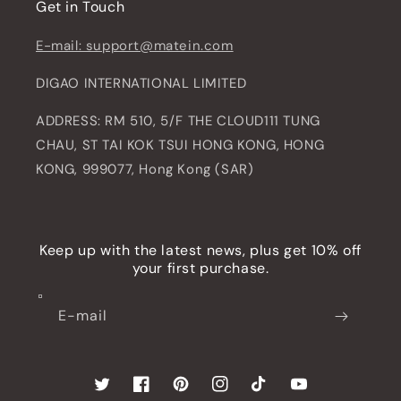
Get in Touch
E-mail: support@matein.com
DIGAO INTERNATIONAL LIMITED
ADDRESS: RM 510, 5/F THE CLOUD111 TUNG
CHAU, ST TAI KOK TSUI HONG KONG, HONG
KONG, 999077, Hong Kong (SAR)
Keep up with the latest news, plus get 10% off
your first purchase.
E-mail
Twitter
Facebook
Pinterest
Instagram
TikTok
YouTube