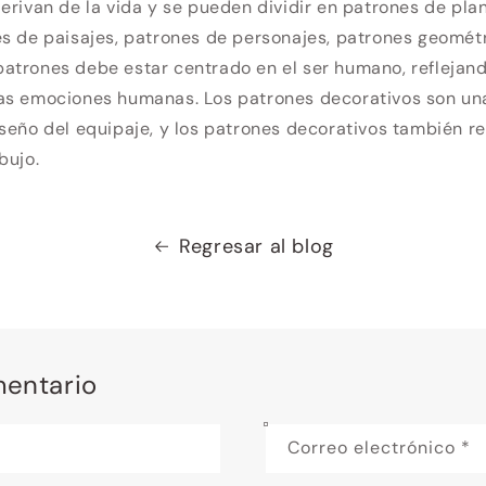
erivan de la vida y se pueden dividir en patrones de pla
s de paisajes, patrones de personajes, patrones geométri
trones debe estar centrado en el ser humano, reflejando
as emociones humanas. Los patrones decorativos son un
seño del equipaje, y los patrones decorativos también re
bujo.
Regresar al blog
mentario
Correo electrónico
*