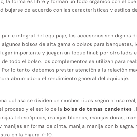
po, la forma es libre y forman un todo orgánico con el cue
 dibujarse de acuerdo con las características y estilos d
 parte integral del equipaje, los accesorios son dignos d
 algunos bolsos de alta gama o bolsos para banquetes, l
lugar importante y juegan un toque final; por otro lado, 
 de todo el bolso, los complementos se utilizan para real
l. Por lo tanto, debemos prestar atención a la relación m
nera abrumadora el rendimiento general del equipaje.
rma del asa se dividen en muchos tipos según el uso real, 
el proceso y el estilo de la
bolsa de temas candentes
.
ijas telescópicas, manijas blandas, manijas duras, man
y manijas en forma de cinta, manija, manija con bisagra,
tra en la Figura 7-10.