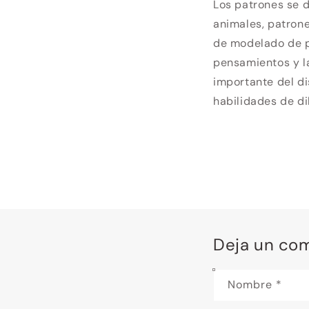
Los patrones se d
animales, patrone
de modelado de pa
pensamientos y l
importante del di
habilidades de di
Deja un co
Nombre
*