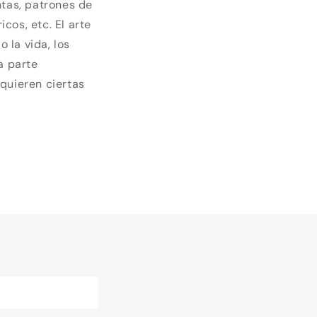
ntas, patrones de
cos, etc. El arte
 la vida, los
a parte
quieren ciertas