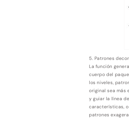
5. Patrones decor
La función genera
cuerpo del paque
los niveles, patr
original sea más 
y guiar la línea 
características, 
patrones exagera