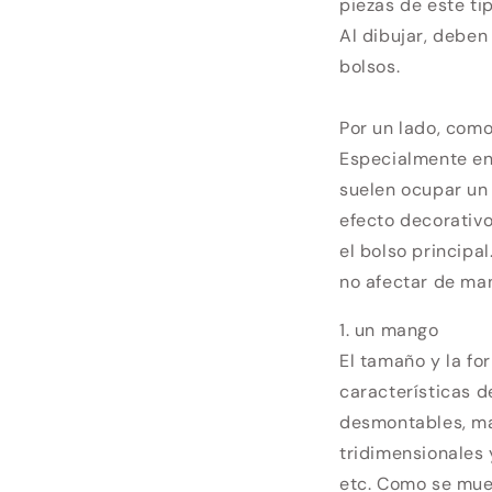
piezas de este ti
Al dibujar, deben
bolsos.
Por un lado, como
Especialmente en
suelen ocupar un 
efecto decorativo
el bolso principa
no afectar de ma
1. un mango
El tamaño y la fo
características d
desmontables, man
tridimensionales 
etc. Como se mues