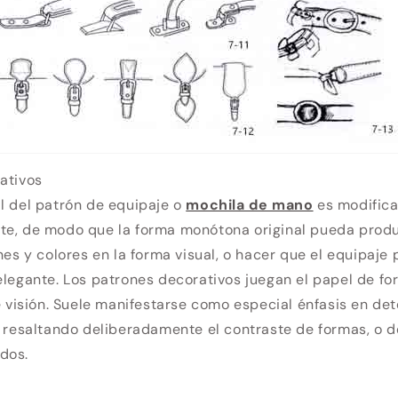
ativos
l del patrón de equipaje o
mochila de mano
es modifica
te, de modo que la forma monótona original pueda prod
ones y colores en la forma visual, o hacer que el equipaje
elegante. Los patrones decorativos juegan el papel de for
de visión. Suele manifestarse como especial énfasis en d
o resaltando deliberadamente el contraste de formas, o 
dos.