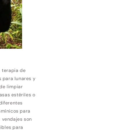
 terapia de
 para lunares y
de limpiar
asas estériles o
diferentes
tamínicos para
s vendajes son
ibles para