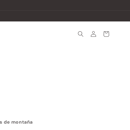
Iniciar
Carrito
sesión
as de montaña