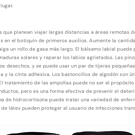
lugar.
s que planean viajar largas distancias a áreas remotas 
 en el botiquín de primeros auxilios. Aumente la cantid
raiga un rollo de gasa más largo. El bálsamo labial puede 
maduras solares y reparar los labios agrietados. Las pin
los desechos, y se puede usar un par de tijeras pequeña
sa y la cinta adhesiva. Los bastoncillos de algodón son ú
El tratamiento de las ampollas puede no ser el propósito
ductos, pero es una forma efectiva de prevenir el deteri
ma de hidrocortisona puede tratar una variedad de enfe
s de látex pueden proteger al usuario de infecciones tran