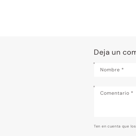
Deja un co
Nombre
*
Comentario
*
Ten en cuenta que lo