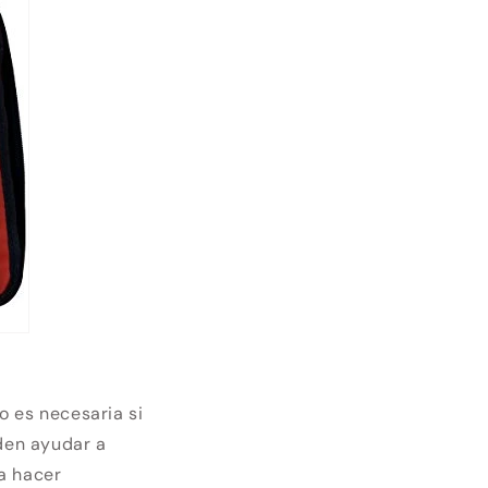
o es necesaria si
eden ayudar a
a hacer