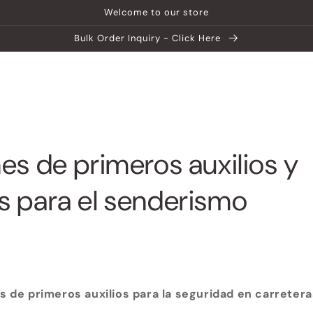
Welcome to our store
Bulk Order Inquiry - Click Here
ip
Centro de ayuda
Explora MATEIN
es de primeros auxilios y
s para el senderismo
s de primeros auxilios para la seguridad en carreter