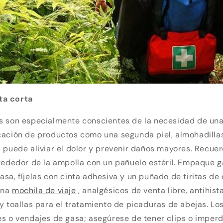
ta corta
as son especialmente conscientes de la necesidad de una
cación de productos como una segunda piel, almohadillas
s puede aliviar el dolor y prevenir daños mayores. Recuer
lrededor de la ampolla con un pañuelo estéril. Empaque g
asa, fíjelas con cinta adhesiva y un puñado de tiritas de 
una
mochila de viaje
, analgésicos de venta libre, antihis
 y toallas para el tratamiento de picaduras de abejas. Lo
es o vendajes de gasa; asegúrese de tener clips o imperd