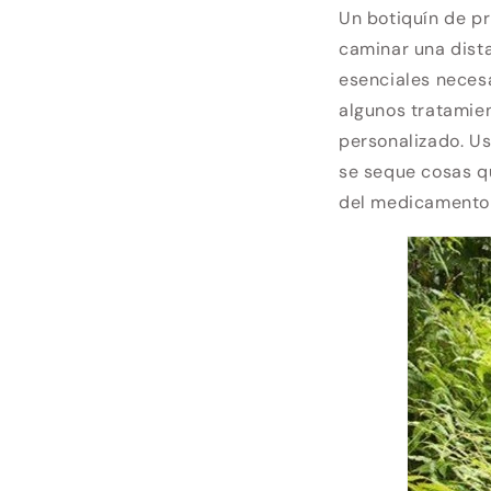
Un botiquín de pr
caminar una dista
esenciales necesa
algunos tratamient
personalizado. Us
se seque cosas q
del medicamento