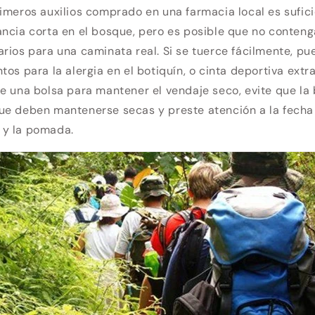
imeros auxilios comprado en una farmacia local es sufic
ncia corta en el bosque, pero es posible que no conteng
rios para una caminata real. Si se tuerce fácilmente, p
os para la alergia en el botiquín, o cinta deportiva extra
e una bolsa para mantener el vendaje seco, evite que la 
ue deben mantenerse secas y preste atención a la fecha
 y la pomada.