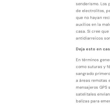
senderismo. Los p
de electrolitos, 
que no hayan reci
auxilios en la mal
casa. Si cree que
antidiarreicos son
Deja esto en ca
En términos gene
como suturas y fé
sangrado primero 
a áreas remotas 
mensajeros GPS sa
satelitales envía
balizas para emer