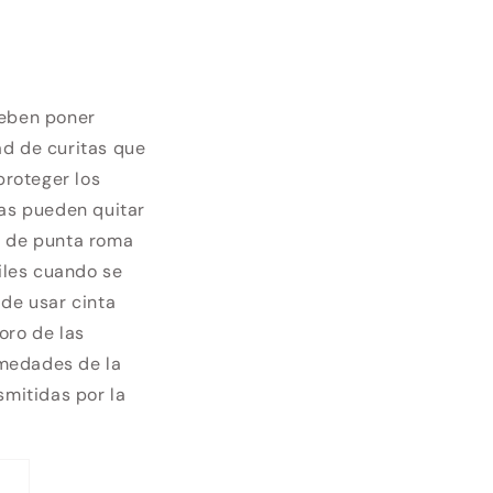
deben poner
ad de curitas que
proteger los
zas pueden quitar
s de punta roma
tiles cuando se
 de usar cinta
oro de las
rmedades de la
smitidas por la