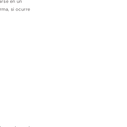
arse en un
rma, si ocurre