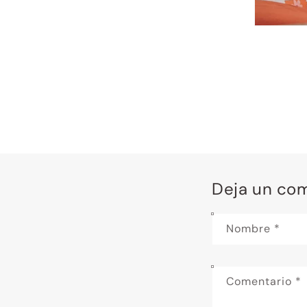
Deja un co
Nombre
*
Comentario
*