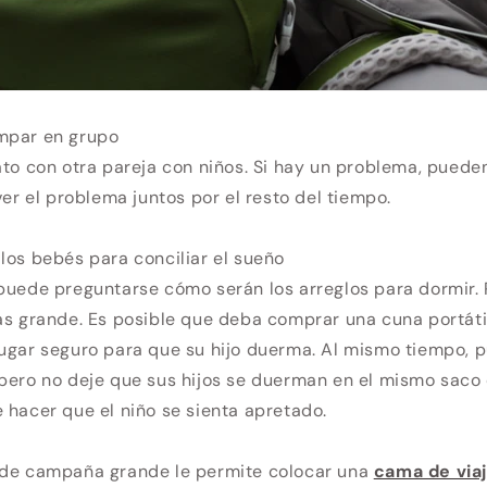
mpar en grupo
ato con otra pareja con niños. Si hay un problema, pueden
ver el problema juntos por el resto del tiempo.
los bebés para conciliar el sueño
 puede preguntarse cómo serán los arreglos para dormi
ás grande. Es posible que deba comprar una cuna portáti
lugar seguro para que su hijo duerma. Al mismo tiempo,
 pero no deje que sus hijos se duerman en el mismo saco
 hacer que el niño se sienta apretado.
 de campaña grande le permite colocar una
cama de viaj