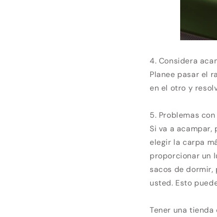
4. Considera aca
Planee pasar el r
en el otro y resol
5. Problemas con 
Si va a acampar,
elegir la carpa m
proporcionar un 
sacos de dormir,
usted. Esto puede
Tener una tienda