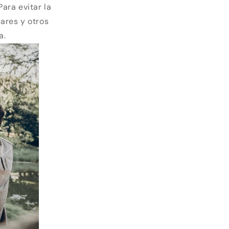
ara evitar la
iares y otros
a.