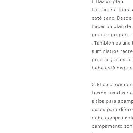
1. Haz un plan
La primera tarea
esté sano. Desde
hacer un plan de 
pueden preparar 
. También es una
suministros recre
prueba. ¡De esta 
bebé está dispue
2. Elige el camp
Desde tiendas de
sitios para acamp
cosas para difere
debe comprometer
campamento son m