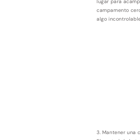
lugar para acampa
campamento cerca 
algo incontrolabl
3. Mantener una 