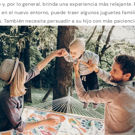
 y, por lo general, brinda una experiencia más relajante. P
o en el nuevo entorno, puede traer algunos juguetes famil
os. También necesita persuadir a su hijo con más pacienci