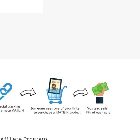
Affiliate Program