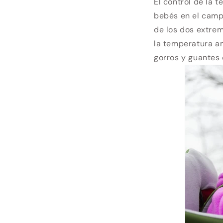
El control de la 
bebés en el camp
de los dos extre
la temperatura am
gorros y guantes