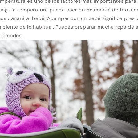
temperatura es uno de los factores más importantes para 
ing. La temperatura puede caer bruscamente de frío a ca
mos dañará al bebé. Acampar con un bebé significa prest
biente de lo habitual. Puedes preparar mucha ropa de ab
 cómodos.