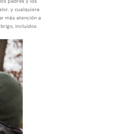
los padres y los
lor, y cualquiera
ar más atención a
rigo, incluidos