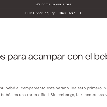
Welcome to our store
Bulk Order Inquiry - Click Here
ip
Centro de ayuda
Explora MATEIN
s para acampar con el be
a su bebé al campamento este verano, lea esto primero. 
ebés es una tarea difícil. Sin embargo, la recompensa v