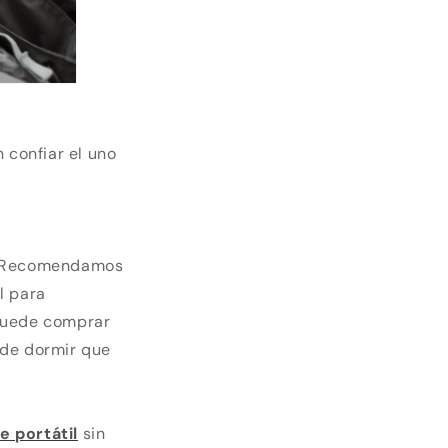
 confiar el uno
r. Recomendamos
l para
 puede comprar
 de dormir que
e portátil
sin