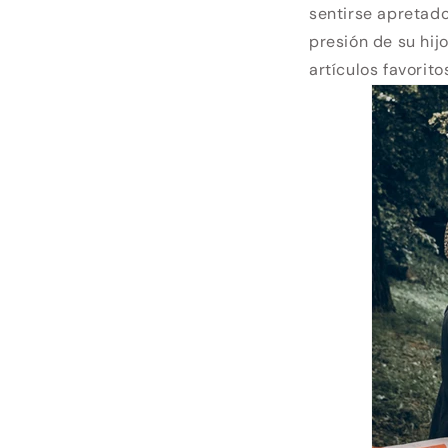
sentirse apretado
presión de su hij
artículos favorit