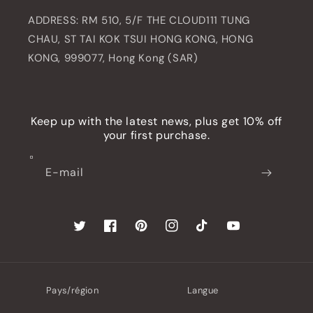
ADDRESS: RM 510, 5/F THE CLOUD111 TUNG
CHAU, ST TAI KOK TSUI HONG KONG, HONG
KONG, 999077, Hong Kong (SAR)
Keep up with the latest news, plus get 10% off
your first purchase.
E-mail
Twitter
Facebook
Pinterest
Instagram
TikTok
YouTube
Pays/région
Langue