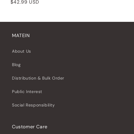
Prix
$42.99 USD
habituel
MATEIN
About Us
Blog
Distribution & Bulk Order
Public Interest
Social Responsibility
Customer Care